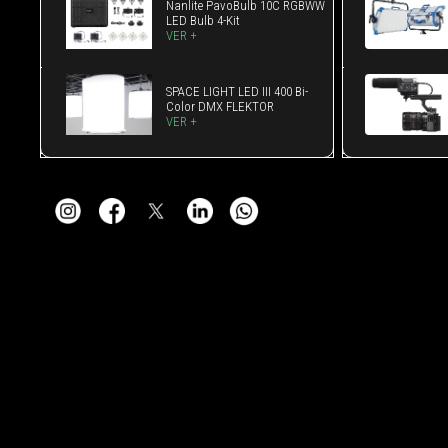
Nanlite PavoBulb 10C RGBWW
LED Bulb 4-Kit
VER +
SPACE LIGHT LED III 400 Bi-
Color DMX FLEKTOR
VER +