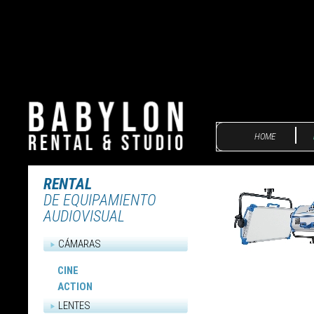
HOME
RENTAL
DE EQUIPAMIENTO
AUDIOVISUAL
CÁMARAS
CINE
ACTION
LENTES